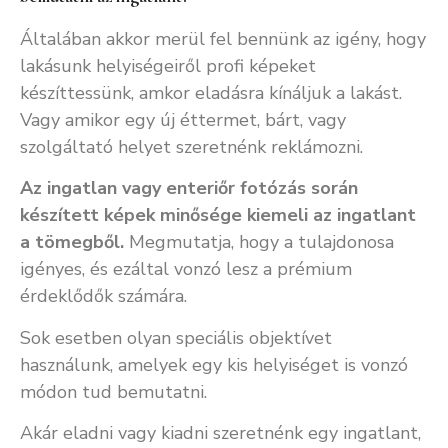
Általában akkor merül fel bennünk az igény, hogy
lakásunk helyiségeiről profi képeket
készíttessünk, amkor eladásra kínáljuk a lakást.
Vagy amikor egy új éttermet, bárt, vagy
szolgáltató helyet szeretnénk reklámozni.
Az ingatlan vagy enteriőr fotózás során
készített képek minősége kiemeli az ingatlant
a tömegből.
Megmutatja, hogy a tulajdonosa
igényes, és ezáltal vonzó lesz a prémium
érdeklődők számára.
Sok esetben olyan speciális objektívet
használunk, amelyek egy kis helyiséget is vonzó
módon tud bemutatni.
Akár eladni vagy kiadni szeretnénk egy ingatlant,