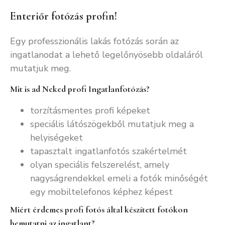
Enteriőr fotózás profin!
Egy professzionális lakás fotózás során az
ingatlanodat a lehető legelőnyösebb oldaláról
mutatjuk meg.
Mit is ad Neked profi Ingatlanfotózás?
torzításmentes profi képeket
speciális látószögekből mutatjuk meg a
helyiségeket
tapasztalt ingatlanfotós szakértelmét
olyan speciális felszerelést, amely
nagyságrendekkel emeli a fotók minőségét
egy mobiltelefonos képhez képest
Miért érdemes profi fotós által készített fotókon
bemutatni az ingatlant?