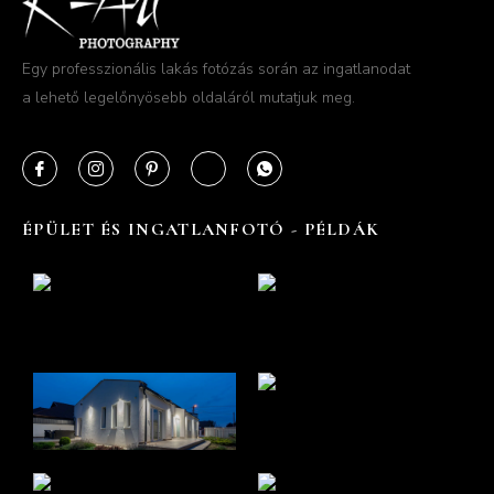
Egy professzionális lakás fotózás során az ingatlanodat
a lehető legelőnyösebb oldaláról mutatjuk meg.
ÉPÜLET ÉS INGATLANFOTÓ - PÉLDÁK