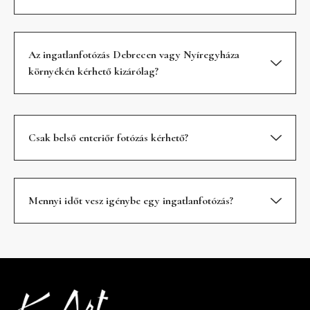
Az ingatlanfotózás Debrecen vagy Nyíregyháza
környékén kérhető kizárólag?
Csak belső enteriőr fotózás kérhető?
Mennyi időt vesz igénybe egy ingatlanfotózás?