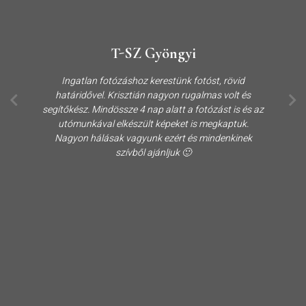
T-SZ Gyöngyi
Ingatlan fotózáshoz kerestünk fotóst, rövid
határidővel. Krisztián nagyon rugalmas volt és
segítőkész. Mindössze 4 nap alatt a fotózást is és az
utómunkával elkészült képeket is megkaptuk.
Nagyon hálásak vagyunk ezért és mindenkinek
szívből ajánljuk 🙂