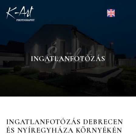
Épület
INGATLANFOTÓZÁS
INGATLANFOTÓZÁS DEBRECEN
ÉS NYÍREGYHÁZA KÖRNYÉKÉN