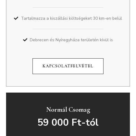
Tartalmazza a kiszállási költségeket 30 km-en belül
Debrecen és Nyíregyháza területén kívül is
KAPCSOLATFELVÉTEL
Normál Csomag
59 000 Ft-tól