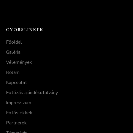
GYORSLINKEK
Főoldal
Galéria
Vélemények
Rólam
Kapcsolat
Fotózás ajándékutalvány
Impresszum
Fotós cikkek
Partnerek
Ténybázis