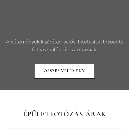
A vélemények kizárólag valós, hitelesített Google
felhasználóktól származnak.
ÖSSZES VÉLEMÉNY
ÉPÜLETFOTÓZÁS ÁRAK