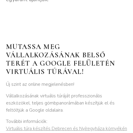
MUTASSA MEG
VÁLLALKOZÁSÁNAK BELSŐ
TERÉT A GOOGLE FELÜLETÉN
VIRTUÁLIS TÚRÁVAL!
Új szint az online megjelenésben!
Vállalkozásának virtuális túráját professzionális
eszközökel, teljes gömbpanorámában készítjük el és
feltöltjük a Google oldalaira.
További információk:
Virtuális túra készítés Debrecen és Nyíregyháza környékén