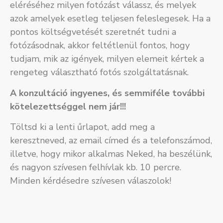
eléréséhez milyen fotózást válassz, és melyek
azok amelyek esetleg teljesen feleslegesek.
Ha a
pontos költségvetését szeretnét tudni a
fotózásodnak, akkor feltétlenül fontos, hogy
tudjam, mik az igények, milyen elemeit kértek a
rengeteg választható fotós szolgáltatásnak.
A konzultáció ingyenes, és semmiféle további
kötelezettséggel nem jár!!!
Töltsd ki a lenti űrlapot, add meg a
keresztneved, az email címed és a telefonszámod,
illetve, hogy mikor alkalmas Neked, ha beszélünk,
és nagyon szívesen felhívlak kb. 10 percre.
Minden kérdésedre szívesen válaszolok!