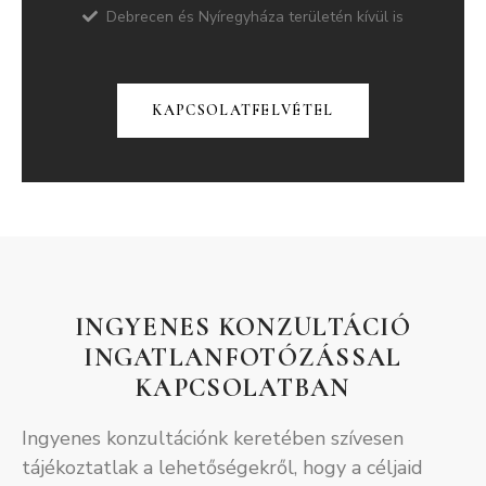
Debrecen és Nyíregyháza területén kívül is
KAPCSOLATFELVÉTEL
INGYENES KONZULTÁCIÓ
INGATLANFOTÓZÁSSAL
KAPCSOLATBAN
Ingyenes konzultációnk keretében szívesen
tájékoztatlak a lehetőségekről, hogy a céljaid