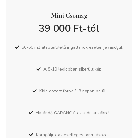
Mini Csomag
39 000 Ft-tól
50-60 m2 alapterületű ingatlanok esetén javasoljuk
A 8-10 legjobban sikerült kép
Kidolgozott fotók 3-8 napon belül
Határidő GARANCIA az utómunkákra!
Korrigáljuk az esetleges torzulásokat