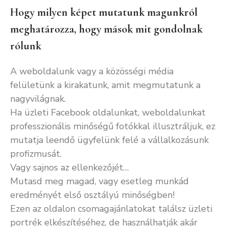
Hogy milyen képet mutatunk magunkról
meghatározza, hogy mások mit gondolnak
rólunk
A weboldalunk vagy a közösségi média
felületünk a kirakatunk, amit megmutatunk a
nagyvilágnak.
Ha üzleti Facebook oldalunkat, weboldalunkat
professzionális minőségű fotókkal illusztráljuk, ez
mutatja leendő ügyfelünk felé a vállalkozásunk
profizmusát.
Vagy sajnos az ellenkezőjét…
Mutasd meg magad, vagy esetleg munkád
eredményét első osztályú minőségben!
Ezen az oldalon csomagajánlatokat találsz üzleti
portrék elkészítéséhez, de használhatják akár