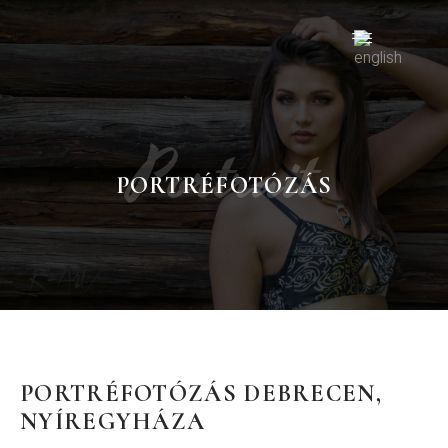
Portrait
PORTRÉFOTÓZÁS
PORTRÉFOTÓZÁS DEBRECEN,
NYÍREGYHÁZA