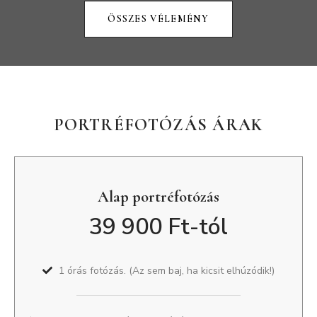
ÖSSZES VÉLEMÉNY
PORTRÉFOTÓZÁS ÁRAK
Alap portréfotózás
39 900 Ft-tól
1 órás fotózás. (Az sem baj, ha kicsit elhúzódik!)