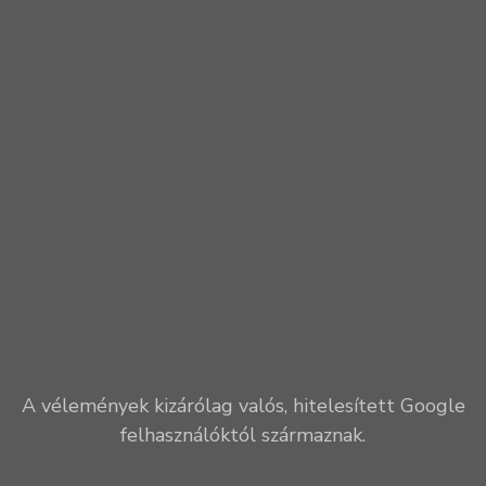
A vélemények kizárólag valós, hitelesített Google
felhasználóktól származnak.