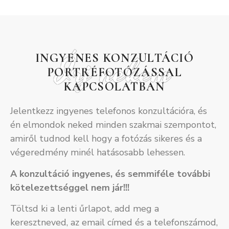
Írj nekem
INGYENES KONZULTÁCIÓ
PORTRÉFOTÓZÁSSAL
KAPCSOLATBAN
Jelentkezz ingyenes telefonos konzultációra, és
én elmondok neked minden szakmai szempontot,
amiről tudnod kell hogy a fotózás sikeres és a
végeredmény minél hatásosabb lehessen.
A konzultáció ingyenes, és semmiféle további
kötelezettséggel nem jár!!!
Töltsd ki a lenti űrlapot, add meg a
keresztneved, az email címed és a telefonszámod,