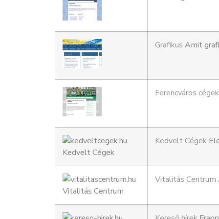
Grafikus
Amit graf
Ferencváros cégek
Kedvelt Cégek
Ele
Vitalitás Centrum
Kereső hírek
Frapp