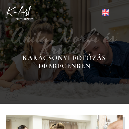
Anita, Norbi és
Kristóf
KARÁCSONYI FOTÓZÁS
DEBRECENBEN