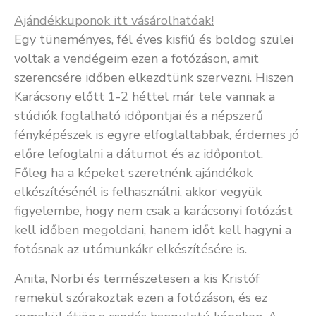
Ajándékkuponok itt vásárolhatóak!
Egy tüneményes, fél éves kisfiú és boldog szülei
voltak a vendégeim ezen a fotózáson, amit
szerencsére időben elkezdtünk szervezni. Hiszen
Karácsony előtt 1-2 héttel már tele vannak a
stúdiók foglalható időpontjai és a népszerű
fényképészek is egyre elfoglaltabbak, érdemes jó
előre lefoglalni a dátumot és az időpontot.
Főleg ha a képeket szeretnénk ajándékok
elkészítésénél is felhasználni, akkor vegyük
figyelembe, hogy nem csak a karácsonyi fotózást
kell időben megoldani, hanem időt kell hagyni a
fotósnak az utómunkákr elkészítésére is.
Anita, Norbi és természetesen a kis Kristóf
remekül szórakoztak ezen a fotózáson, és ez