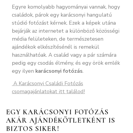
Egyre komolyabb hagyományai vannak, hogy
családok, párok egy karácsonyi hangulatú
stúdió fotózást kérnek. Ezek a képek utána
bejárják az internetet a különböző közösségi
média felületeken, de természetesen
ajándékok elkészítésénél is remekül
használhatóak. A család vagy a pár számára
pedig egy csodás élmény, és egy örök emlék
egy ilyen
karácsonyi fotózás
.
A Karácsonyi Családi Fotózás
csomagajánlatokat itt találod!
EGY KARÁCSONYI FOTÓZÁS
AKÁR AJÁNDÉKÖTLETKÉNT IS
BIZTOS SIKER!