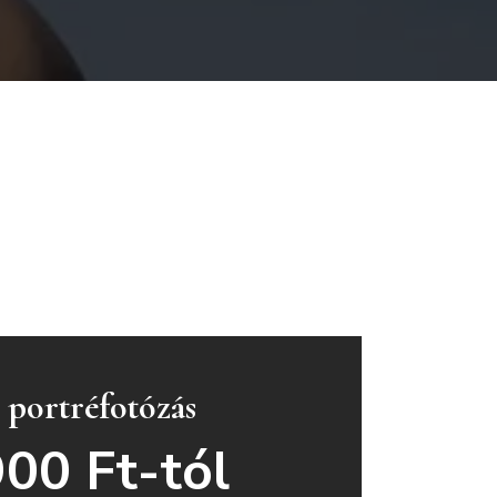
 portréfotózás
00 Ft-tól