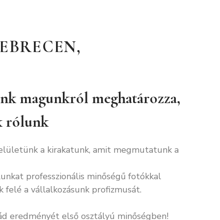
EBRECEN,
unk magunkról meghatározza,
k rólunk
elületünk a kirakatunk, amit megmutatunk a
unkat professzionális minőségű fotókkal
k felé a vállalkozásunk profizmusát.
d eredményét első osztályú minőségben!