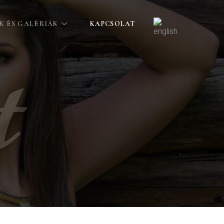
K ÉS GALÉRIÁK
KAPCSOLAT
t