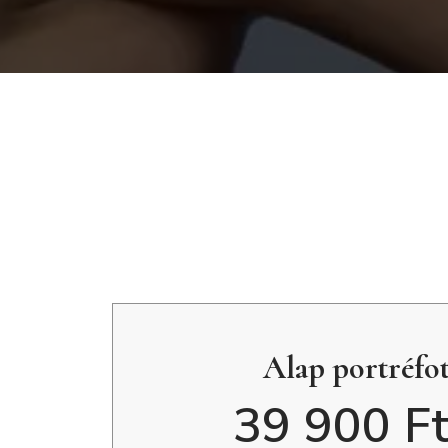
Alap portréfo
39 900 Ft