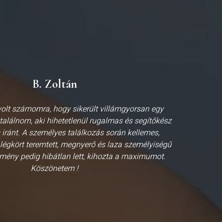
B. Zoltán
olt számomra, hogy sikerült villámgyorsan egy
 találnom, aki hihetetlenül rugalmas és segítőkész
 iránt. A személyes találkozás során kellemes,
légkört teremtett, megnyerő és laza személyiségű
dmény pedig hibátlan lett, kihozta a maximumot.
Köszönetem !