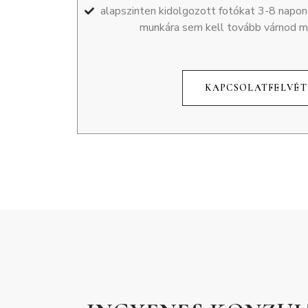
alapszinten kidolgozott fotókat 3-8 napon b
munkára sem kell tovább várnod m
KAPCSOLATFELVÉT