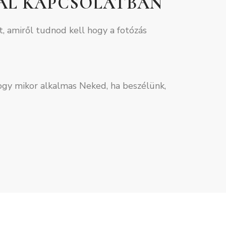
AL KAPCSOLATBAN
, amiről tudnod kell hogy a fotózás
hogy mikor alkalmas Neked, ha beszélünk,