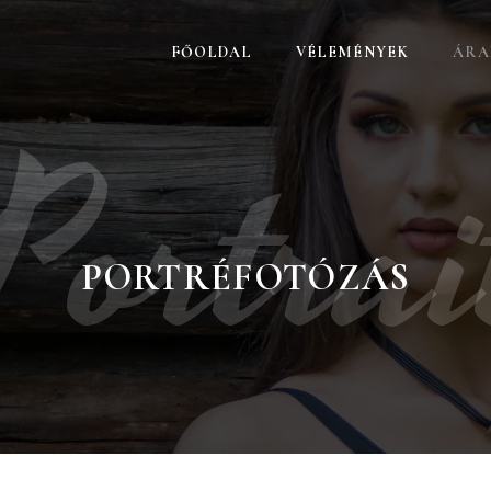
FŐOLDAL
VÉLEMÉNYEK
ÁRA
Portrai
PORTRÉFOTÓZÁS